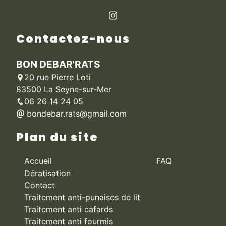
Contactez-nous
BON DEBAR'RATS
20 rue Pierre Loti
83500 La Seyne-sur-Mer
06 26 14 24 05
bondebar.rats@gmail.com
Plan du site
Accueil
FAQ
Dératisation
Contact
Traitement anti-punaises de lit
Traitement anti cafards
Traitement anti fourmis