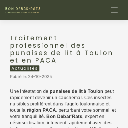
Panneau de gestion des cookies
Traitement
professionnel des
punaises de lit à Toulon
et en PACA
Actualités
Publié le: 24-10-2025
Une infestation de
punaises de lit à Toulon
peut
rapidement devenir un cauchemar. Ces insectes
nuisibles prolifèrent dans l'agglo toulonnaise et
toute la
région PACA
, perturbant votre sommeil et
votre tranquillité.
Bon Debar'Rats
, expert en
désinsectisation, intervient rapidement avec des