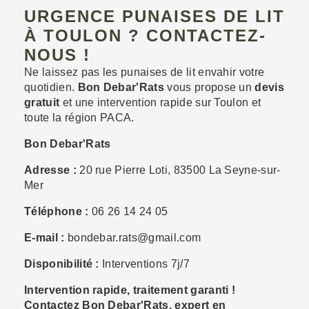
URGENCE PUNAISES DE LIT
À TOULON ? CONTACTEZ-
NOUS !
Ne laissez pas les punaises de lit envahir votre
quotidien.
Bon Debar'Rats
vous propose un
devis
gratuit
et une intervention rapide sur Toulon et
toute la région PACA.
Bon Debar'Rats
Adresse :
20 rue Pierre Loti, 83500 La Seyne-sur-
Mer
Téléphone :
06 26 14 24 05
E-mail :
bondebar.rats@gmail.com
Disponibilité :
Interventions 7j/7
Intervention rapide, traitement garanti !
Contactez Bon Debar'Rats, expert en