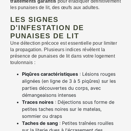
traitements garantis
pour éradiquer définitivement
les punaises de lit, des œufs aux adultes.
LES SIGNES
D'INFESTATION DE
PUNAISES DE LIT
Une détection précoce est essentielle pour limiter
la propagation. Plusieurs indices révèlent la
présence de punaises de lit dans votre logement
toulonnais :
Piqûres caractéristiques
: Lésions rouges
alignées (en ligne de 3 à 5 piqûres) sur les
parties découvertes du corps, avec
démangeaisons intenses
Traces noires
: Déjections sous forme de
petites taches noires sur le matelas,
sommier ou draps
Taches de sang
: Petites traînées rouilles
sur la literie dues à l'écrasement des