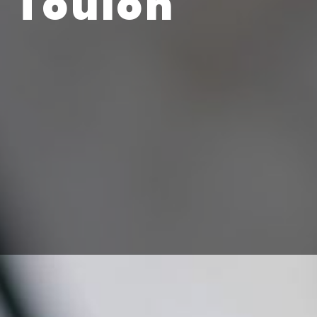
à Toulon