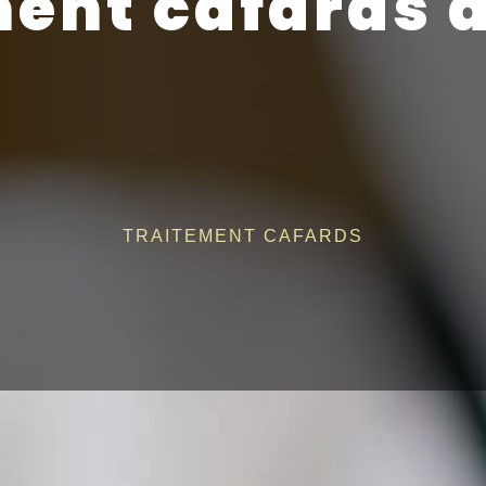
ent cafards 
TRAITEMENT CAFARDS