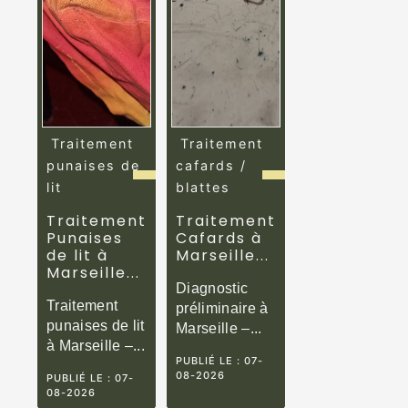
Traitement
Traitement
punaises de
cafards /
lit
blattes
Traitement
Traitement
Punaises
Cafards à
de lit à
Marseille...
Marseille...
Diagnostic
Traitement
préliminaire à
punaises de lit
Marseille –...
à Marseille –...
PUBLIÉ LE :
07-
08-2026
PUBLIÉ LE :
07-
08-2026