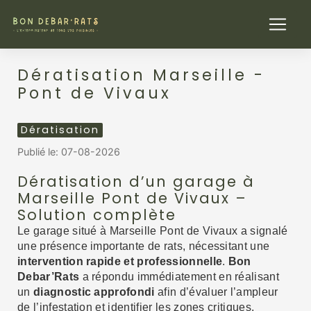
Panneau de gestion des cookies
Dératisation Marseille -
Pont de Vivaux
Dératisation
Publié le:
07-08-2026
Dératisation d’un garage à
Marseille Pont de Vivaux –
Solution complète
Le garage situé à Marseille Pont de Vivaux a signalé
une présence importante de rats, nécessitant une
intervention rapide et professionnelle
.
Bon
Debar’Rats
a répondu immédiatement en réalisant
un
diagnostic approfondi
afin d’évaluer l’ampleur
de l’infestation et identifier les zones critiques.