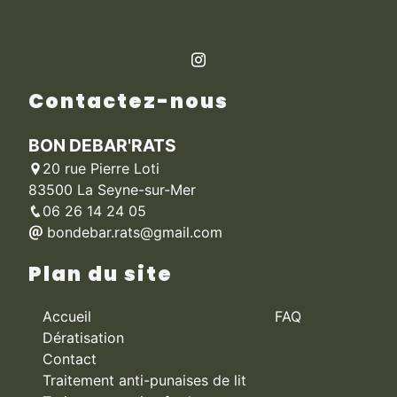
Contactez-nous
BON DEBAR'RATS
20 rue Pierre Loti
83500 La Seyne-sur-Mer
06 26 14 24 05
bondebar.rats@gmail.com
Plan du site
Accueil
FAQ
Dératisation
Contact
Traitement anti-punaises de lit