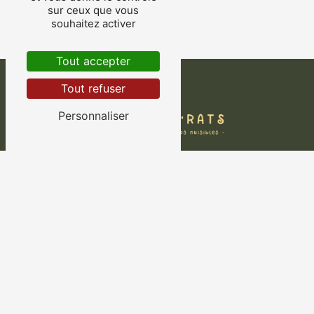
sur ceux que vous
souhaitez activer
Tout accepter
Tout refuser
Personnaliser
Contactez-nous
BON DEBAR'RATS
20 rue Pierre Loti
83500 La Seyne-sur-Mer
06 26 14 24 05