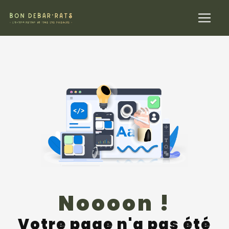
Panneau de gestion des cookies
Noooon !
Votre page n'a pas été