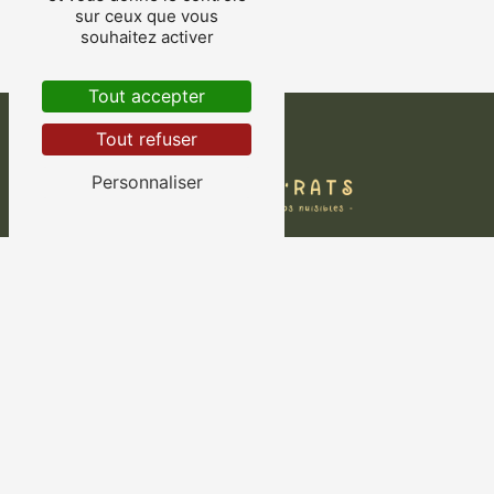
sur ceux que vous
souhaitez activer
Tout accepter
Tout refuser
Personnaliser
Contactez-nous
BON DEBAR'RATS
20 rue Pierre Loti
83500 La Seyne-sur-Mer
06 26 14 24 05