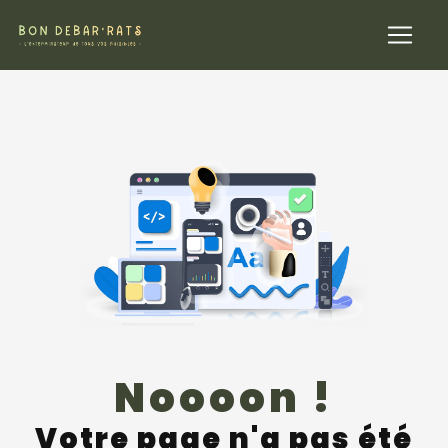
Panneau de gestion des cookies
Noooon !
Votre page n'a pas été