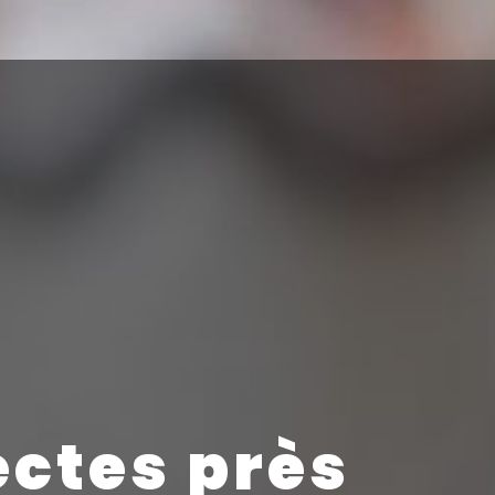
ectes près