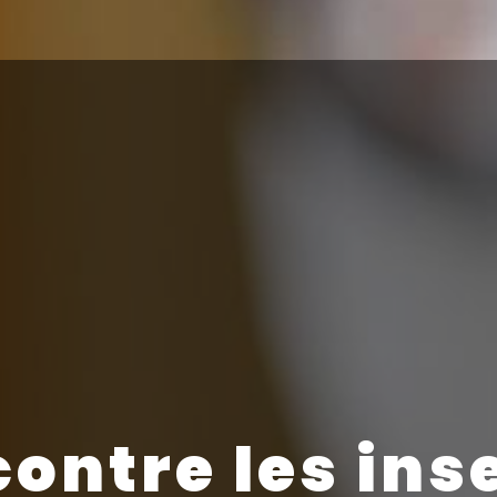
contre les ins