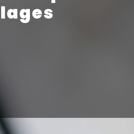
Plages