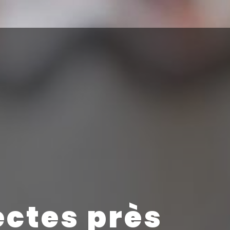
ectes près