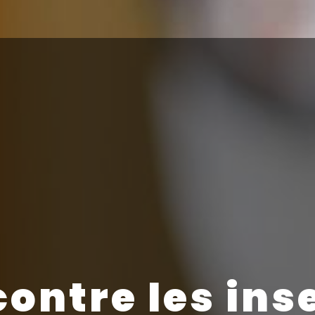
contre les ins