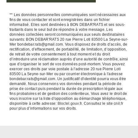
** Les données personnelles communiquées sont nécessaires aux
fins de vous contacter et sont enregistrées dans un fichier
informatisé. Elles sont destinées à BON DEBAR'RATS et ses sous-
traitants dans le seul but de répondre à votre message. Les
données collectées seront communiquées aux seuls destinataires
suivants: BON DEBAR'RATS 20 rue Pierre Loti 83500 La Seyne-sur-
Mer bondebar.rats@gmail.com. Vous disposez de droits d’accès, de
rectification, d’effacement, de portabilité, de limitation, d’opposition,
de retrait de votre consentement à tout moment et du droit
d’introduire une réclamation auprès d’une autorité de contrôle, ainsi
que d’organiser le sort de vos données post-mortem. Vous pouvez
exercer ces droits par voie postale à l'adresse 20 rue Pierre Loti
83500 La Seyne-sur-Mer ou par courrier électronique à l'adresse
bondebar.rats@gmail.com. Un justificatif d'identité pourra vous être
demandé. Nous conservons vos données pendant la période de
prise de contact puis pendant la durée de prescription légale aux
fins probatoires et de gestion des contentieux. Vous avez le droit de
vous inscrire sur la liste d'opposition au démarchage téléphonique,
disponible à cette adresse:
Bloctel.gouv.fr
. Consultez le site cnil.fr
pour plus d’informations sur vos droits.