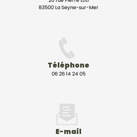
20 rue Pierre Loti
83500 La Seyne-sur-Mer
Téléphone
06 26 14 24 05
E-mail