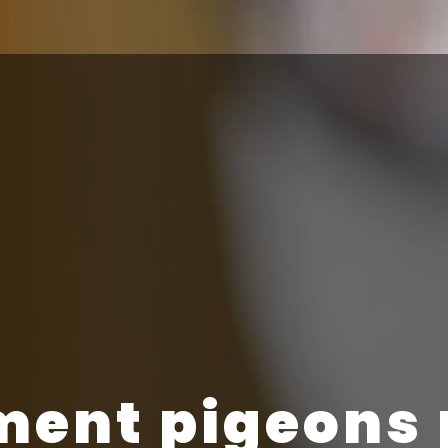
ment pigeons 