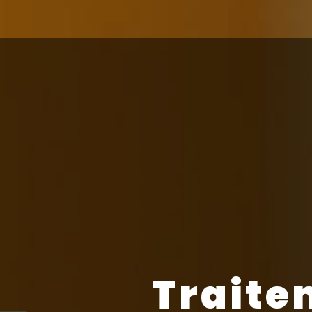
Traite