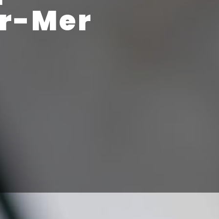
ur-Mer