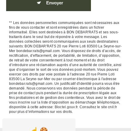
Envoyer
** Les données personnelles communiquées sont nécessaires aux
fins de vous contacter et sont enregistrées dans un fichier
informatisé. Elles sont destinées à BON DEBAR'RATS et ses sous-
traitants dans le seul but de répondre à votre message. Les
données collectées seront communiquées aux seuls destinataires
suivants: BON DEBAR'RATS 20 rue Pierre Loti 83500 La Seyne-sur-
Mer bondebar.rats@gmail.com. Vous disposez de droits d’accès, de
rectification, d’effacement, de portabilité, de limitation, d’opposition,
de retrait de votre consentement à tout moment et du droit
d’introduire une réclamation auprès d’une autorité de contrôle, ainsi
que d’organiser le sort de vos données post-mortem. Vous pouvez
exercer ces droits par voie postale à l'adresse 20 rue Pierre Loti
83500 La Seyne-sur-Mer ou par courrier électronique à l'adresse
bondebar.rats@gmail.com. Un justificatif d'identité pourra vous être
demandé. Nous conservons vos données pendant la période de
prise de contact puis pendant la durée de prescription légale aux
fins probatoires et de gestion des contentieux. Vous avez le droit de
vous inscrire sur la liste d'opposition au démarchage téléphonique,
disponible à cette adresse:
Bloctel.gouv.fr
. Consultez le site cnil.fr
pour plus d’informations sur vos droits.