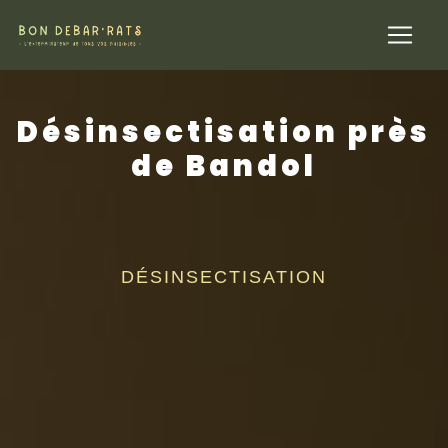
Panneau de gestion des cookies
Désinsectisation près
de Bandol
DÉSINSECTISATION