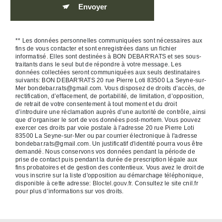
Envoyer
** Les données personnelles communiquées sont nécessaires aux
fins de vous contacter et sont enregistrées dans un fichier
informatisé. Elles sont destinées à BON DEBAR'RATS et ses sous-
traitants dans le seul but de répondre à votre message. Les
données collectées seront communiquées aux seuls destinataires
suivants: BON DEBAR'RATS 20 rue Pierre Loti 83500 La Seyne-sur-
Mer bondebar.rats@gmail.com. Vous disposez de droits d’accès, de
rectification, d’effacement, de portabilité, de limitation, d’opposition,
de retrait de votre consentement à tout moment et du droit
d’introduire une réclamation auprès d’une autorité de contrôle, ainsi
que d’organiser le sort de vos données post-mortem. Vous pouvez
exercer ces droits par voie postale à l'adresse 20 rue Pierre Loti
83500 La Seyne-sur-Mer ou par courrier électronique à l'adresse
bondebar.rats@gmail.com. Un justificatif d'identité pourra vous être
demandé. Nous conservons vos données pendant la période de
prise de contact puis pendant la durée de prescription légale aux
fins probatoires et de gestion des contentieux. Vous avez le droit de
vous inscrire sur la liste d'opposition au démarchage téléphonique,
disponible à cette adresse:
Bloctel.gouv.fr
. Consultez le site cnil.fr
pour plus d’informations sur vos droits.