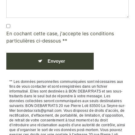
En cochant cette case, j'accepte les conditions
particulières ci-dessous **
Envoyer
** Les données personnelles communiquées sont nécessaires aux
fins de vous contacter et sont enregistrées dans un fichier
informatisé. Elles sont destinées à BON DEBAR'RATS et ses sous-
traitants dans le seul but de répondre à votre message. Les
données collectées seront communiquées aux seuls destinataires
suivants: BON DEBAR'RATS 20 rue Pierre Loti 83500 La Seyne-sur-
Mer bondebar.rats@gmail.com. Vous disposez de droits d’accès, de
rectification, d’effacement, de portabilité, de limitation, d’opposition,
de retrait de votre consentement à tout moment et du droit
d’introduire une réclamation auprès d’une autorité de contrôle, ainsi
que d’organiser le sort de vos données post-mortem. Vous pouvez
exercer ces droits par voie postale à l'adresse 20 rue Pierre Loti