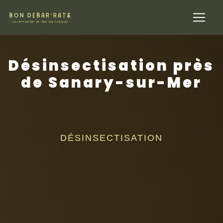
Panneau de gestion des cookies
Désinsectisation près
de Sanary-sur-Mer
DÉSINSECTISATION