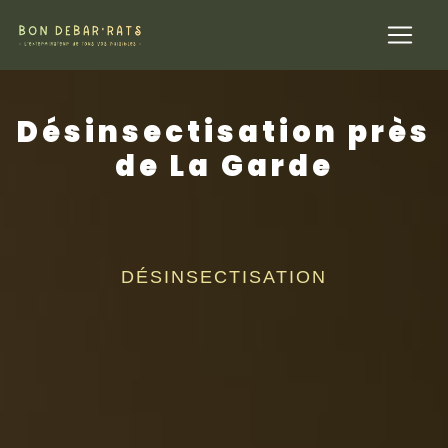
Panneau de gestion des cookies
Désinsectisation près
de La Garde
DÉSINSECTISATION