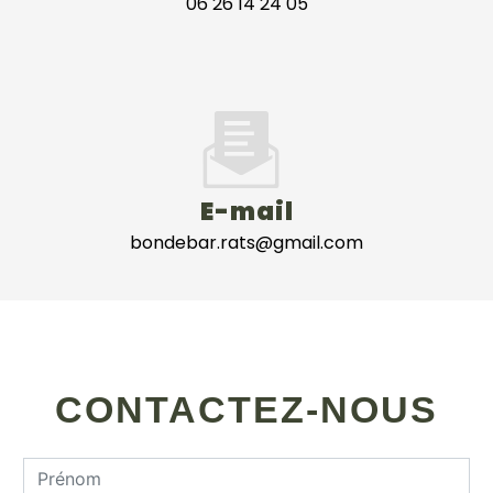
06 26 14 24 05
E-mail
bondebar.rats@gmail.com
CONTACTEZ-NOUS