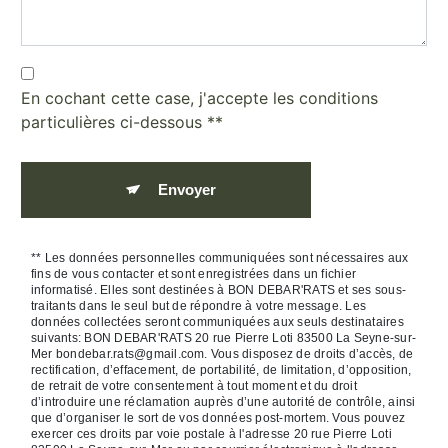
En cochant cette case, j'accepte les conditions
particulières ci-dessous **
Envoyer
** Les données personnelles communiquées sont nécessaires aux
fins de vous contacter et sont enregistrées dans un fichier
informatisé. Elles sont destinées à BON DEBAR'RATS et ses sous-
traitants dans le seul but de répondre à votre message. Les
données collectées seront communiquées aux seuls destinataires
suivants: BON DEBAR'RATS 20 rue Pierre Loti 83500 La Seyne-sur-
Mer bondebar.rats@gmail.com. Vous disposez de droits d’accès, de
rectification, d’effacement, de portabilité, de limitation, d’opposition,
de retrait de votre consentement à tout moment et du droit
d’introduire une réclamation auprès d’une autorité de contrôle, ainsi
que d’organiser le sort de vos données post-mortem. Vous pouvez
exercer ces droits par voie postale à l'adresse 20 rue Pierre Loti