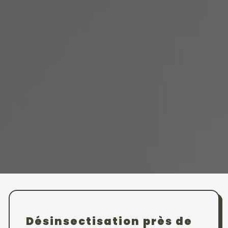
Désinsectisation près de