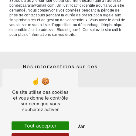
83500 La Seyne-sur-Mer ou par courrier électronique à l'adresse
bondebar.rats@gmail.com. Un justificatif d'identité pourra vous être
demandé. Nous conservons vos données pendant la période de
prise de contact puis pendant la durée de prescription légale aux
fins probatoires et de gestion des contentieux. Vous avez le droit de
vous inscrire sur la liste d'opposition au démarchage téléphonique,
disponible à cette adresse:
Bloctel.gouv.fr
. Consultez le site cnil.fr
pour plus d’informations sur vos droits.
Nos interventions sur ces
villes
Ce site utilise des cookies
et vous donne le contrôle
sur ceux que vous
souhaitez activer
Tout accepter
La Valette-du-Var