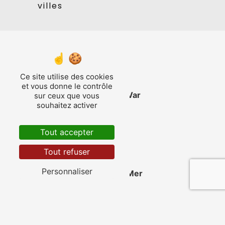
villes
Ce site utilise des cookies
et vous donne le contrôle
La Valette-du-Var
sur ceux que vous
souhaitez activer
Tout accepter
Tout refuser
Personnaliser
Saint-Cyr-sur-Mer