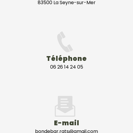
83500 La Seyne-sur-Mer
Téléphone
06 26 14 24 05
E-mail
bondebar.rats@gmail.com