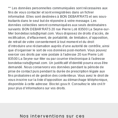
** Les données personnelles communiquées sont nécessaires aux
fins de vous contacter et sont enregistrées dans un fichier
informatisé. Elles sont destinées à BON DEBAR'RATS et ses sous-
traitants dans le seul but de répondre à votre message. Les
données collectées seront communiquées aux seuls destinataires
suivants: BON DEBAR'RATS 20 rue Pierre Loti 83500 La Seyne-sur-
Mer bondebar.rats@gmail.com. Vous disposez de droits d’accès, de
rectification, d’effacement, de portabilité, de limitation, d’opposition,
de retrait de votre consentement à tout moment et du droit
d’introduire une réclamation auprès d’une autorité de contrôle, ainsi
que d’organiser le sort de vos données post-mortem. Vous pouvez
exercer ces droits par voie postale à l'adresse 20 rue Pierre Loti
83500 La Seyne-sur-Mer ou par courrier électronique à l'adresse
bondebar.rats@gmail.com. Un justificatif d'identité pourra vous être
demandé. Nous conservons vos données pendant la période de
prise de contact puis pendant la durée de prescription légale aux
fins probatoires et de gestion des contentieux. Vous avez le droit de
vous inscrire sur la liste d'opposition au démarchage téléphonique,
disponible à cette adresse:
Bloctel.gouv.fr
. Consultez le site cnil.fr
pour plus d’informations sur vos droits.
Nos interventions sur ces