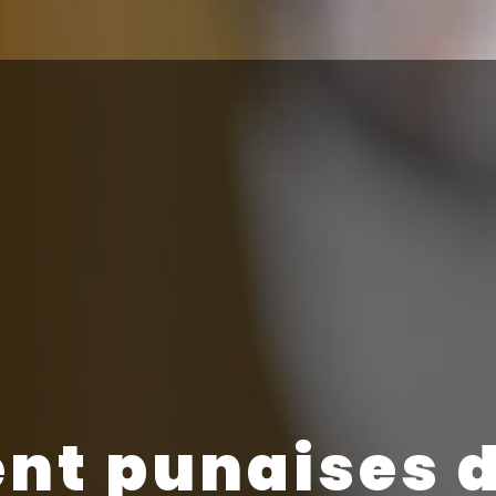
nt punaises de