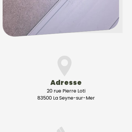
Adresse
20 rue Pierre Loti
83500 La Seyne-sur-Mer