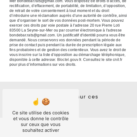
Mer bondebar.rats@gmail.com. Vous disposez de droits d’accès, de
rectification, d’effacement, de portabilité, de limitation, d’opposition,
de retrait de votre consentement à tout moment et du droit
d’introduire une réclamation auprès d’une autorité de contrôle, ainsi
que d’organiser le sort de vos données post-mortem. Vous pouvez
exercer ces droits par voie postale à l'adresse 20 rue Pierre Loti
83500 La Seyne-sur-Mer ou par courrier électronique à l'adresse
bondebar.rats@gmail.com. Un justificatif d'identité pourra vous être
demandé. Nous conservons vos données pendant la période de
prise de contact puis pendant la durée de prescription légale aux
fins probatoires et de gestion des contentieux. Vous avez le droit de
vous inscrire sur la liste d'opposition au démarchage téléphonique,
disponible à cette adresse:
Bloctel.gouv.fr
. Consultez le site cnil.fr
pour plus d’informations sur vos droits.
Nos interventions sur ces
villes
Ce site utilise des cookies
et vous donne le contrôle
sur ceux que vous
souhaitez activer