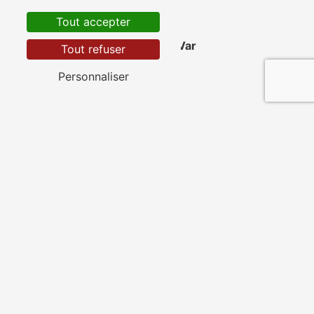
Tout accepter
La Valette-du-Var
Tout refuser
Personnaliser
Saint-Cyr-sur-Mer
Toulon