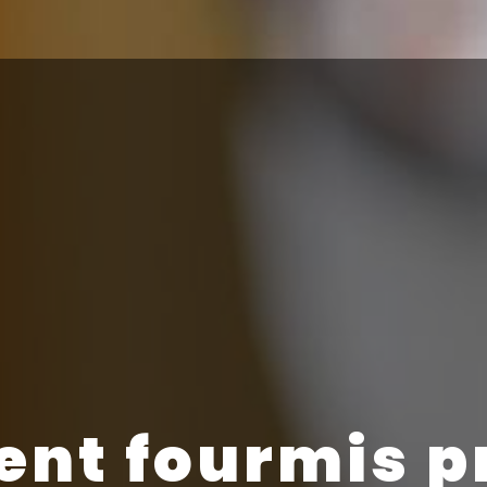
ent fourmis pr