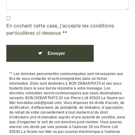
En cochant cette case, j'accepte les conditions
particulières ci-dessous **
Envoyer
** Les données personnelles communiquées sont nécessaires aux
fins de vous contacter et sont enregistrées dans un fichier
informatisé. Elles sont destinées à BON DEBAR'RATS et ses sous-
traitants dans le seul but de répondre à votre message. Les
données collectées seront communiquées aux seuls destinataires
suivants: BON DEBAR'RATS 20 rue Pierre Loti 83500 La Seyne-sur-
Mer bondebar.rats@gmail.com. Vous disposez de droits d’accès, de
rectification, d’effacement, de portabilité, de limitation, d’opposition,
de retrait de votre consentement à tout moment et du droit
d’introduire une réclamation auprès d’une autorité de contrôle, ainsi
que d’organiser le sort de vos données post-mortem. Vous pouvez
exercer ces droits par voie postale à l'adresse 20 rue Pierre Loti
83500 La Seyne-sur-Mer ou par courrier électronique à l'adresse